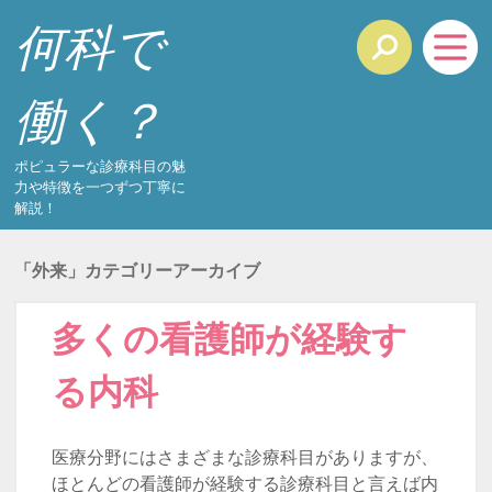
何科で
働く？
ポピュラーな診療科目の魅
力や特徴を一つずつ丁寧に
解説！
「
外来
」カテゴリーアーカイブ
多くの看護師が経験す
る内科
医療分野にはさまざまな診療科目がありますが、
ほとんどの看護師が経験する診療科目と言えば内