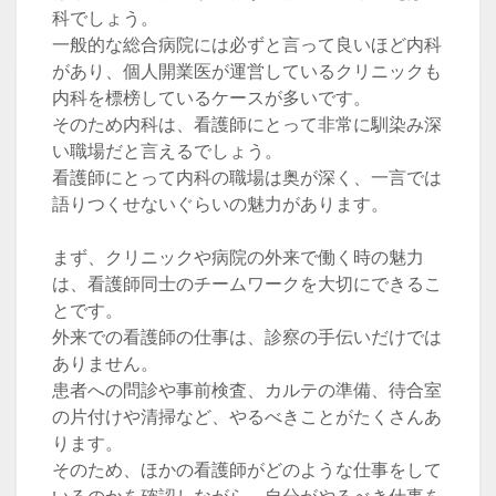
科でしょう。
一般的な総合病院には必ずと言って良いほど内科
があり、個人開業医が運営しているクリニックも
内科を標榜しているケースが多いです。
そのため内科は、看護師にとって非常に馴染み深
い職場だと言えるでしょう。
看護師にとって内科の職場は奥が深く、一言では
語りつくせないぐらいの魅力があります。
まず、クリニックや病院の外来で働く時の魅力
は、看護師同士のチームワークを大切にできるこ
とです。
外来での看護師の仕事は、診察の手伝いだけでは
ありません。
患者への問診や事前検査、カルテの準備、待合室
の片付けや清掃など、やるべきことがたくさんあ
ります。
そのため、ほかの看護師がどのような仕事をして